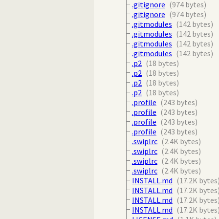
.gitignore
(974 bytes)
.gitignore
(974 bytes)
.gitmodules
(142 bytes)
.gitmodules
(142 bytes)
.gitmodules
(142 bytes)
.gitmodules
(142 bytes)
.p2
(18 bytes)
.p2
(18 bytes)
.p2
(18 bytes)
.p2
(18 bytes)
.profile
(243 bytes)
.profile
(243 bytes)
.profile
(243 bytes)
.profile
(243 bytes)
.swiplrc
(2.4K bytes)
.swiplrc
(2.4K bytes)
.swiplrc
(2.4K bytes)
.swiplrc
(2.4K bytes)
INSTALL.md
(17.2K bytes
INSTALL.md
(17.2K bytes
INSTALL.md
(17.2K bytes
INSTALL.md
(17.2K bytes