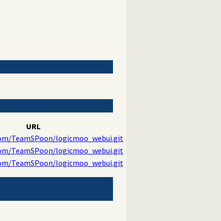
URL
.com/TeamSPoon/logicmoo_webui.git
.com/TeamSPoon/logicmoo_webui.git
.com/TeamSPoon/logicmoo_webui.git