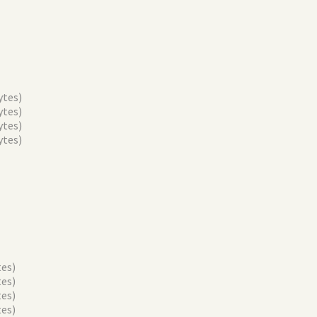
ytes)
ytes)
ytes)
ytes)
tes)
tes)
tes)
tes)