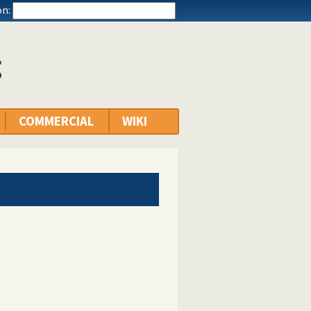
n:
g
COMMERCIAL
WIKI