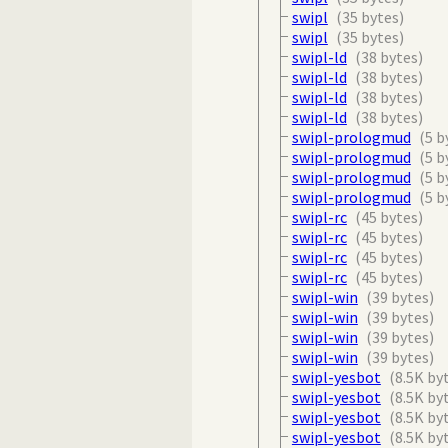
swipl
(35 bytes)
swipl
(35 bytes)
swipl-ld
(38 bytes)
swipl-ld
(38 bytes)
swipl-ld
(38 bytes)
swipl-ld
(38 bytes)
swipl-prologmud
(5 b
swipl-prologmud
(5 b
swipl-prologmud
(5 b
swipl-prologmud
(5 b
swipl-rc
(45 bytes)
swipl-rc
(45 bytes)
swipl-rc
(45 bytes)
swipl-rc
(45 bytes)
swipl-win
(39 bytes)
swipl-win
(39 bytes)
swipl-win
(39 bytes)
swipl-win
(39 bytes)
swipl-yesbot
(8.5K by
swipl-yesbot
(8.5K by
swipl-yesbot
(8.5K by
swipl-yesbot
(8.5K by