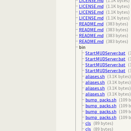
LICENSE.md
(1.1K bytes)
LICENSE.md
(1.1K bytes)
LICENSE.md
(1.1K bytes)
LICENSE.md
(1.1K bytes)
README.md
(383 bytes)
README.md
(383 bytes)
README.md
(383 bytes)
README.md
(383 bytes)
bin
StartMUDServer.bat
(
StartMUDServer.bat
(
StartMUDServer.bat
(
StartMUDServer.bat
(
aliases.sh
(3.1K bytes)
aliases.sh
(3.1K bytes)
aliases.sh
(3.1K bytes)
aliases.sh
(3.1K bytes)
bump_packs.sh
(109 b
bump_packs.sh
(109 b
bump_packs.sh
(109 b
bump_packs.sh
(109 b
cls
(89 bytes)
cls
(89 bytes)