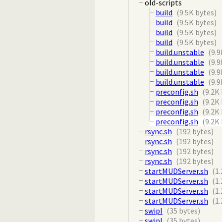
old-scripts
build
(9.5K bytes)
build
(9.5K bytes)
build
(9.5K bytes)
build
(9.5K bytes)
build.unstable
(9.9
build.unstable
(9.9
build.unstable
(9.9
build.unstable
(9.9
preconfig.sh
(9.2K
preconfig.sh
(9.2K
preconfig.sh
(9.2K
preconfig.sh
(9.2K
rsync.sh
(192 bytes)
rsync.sh
(192 bytes)
rsync.sh
(192 bytes)
rsync.sh
(192 bytes)
startMUDServer.sh
(1.
startMUDServer.sh
(1.
startMUDServer.sh
(1.
startMUDServer.sh
(1.
swipl
(35 bytes)
swipl
(35 bytes)