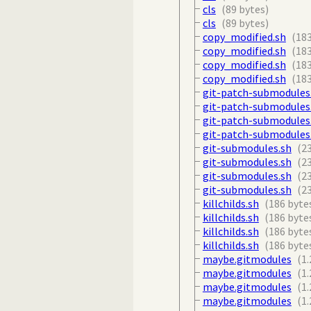
cls
(89 bytes)
cls
(89 bytes)
copy_modified.sh
(183
copy_modified.sh
(183
copy_modified.sh
(183
copy_modified.sh
(183
git-patch-submodules
git-patch-submodules
git-patch-submodules
git-patch-submodules
git-submodules.sh
(2
git-submodules.sh
(2
git-submodules.sh
(2
git-submodules.sh
(2
killchilds.sh
(186 byte
killchilds.sh
(186 byte
killchilds.sh
(186 byte
killchilds.sh
(186 byte
maybe.gitmodules
(1.
maybe.gitmodules
(1.
maybe.gitmodules
(1.
maybe.gitmodules
(1.