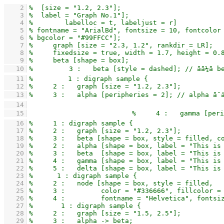
    2
    3
    4
    5
    6
    7
    8
    9
   10
   11
   12
   13
   14
   15
   16
   17
   18
   19
   20
   21
   22
   23
   24
   25
   26
   27
   28
   29